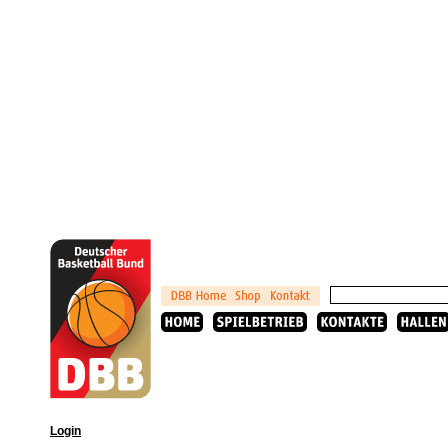
Login