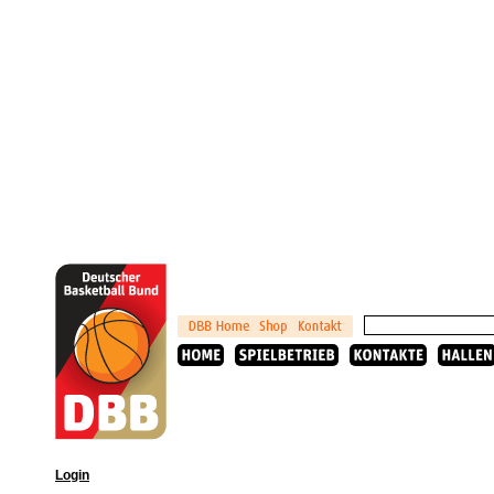
Login