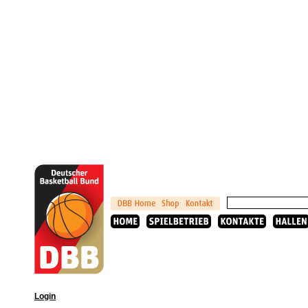
Login