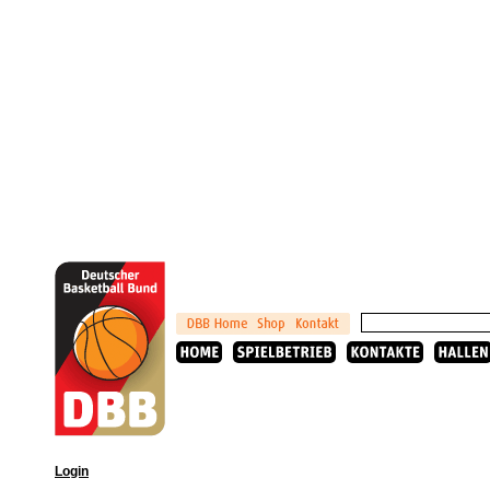
Login