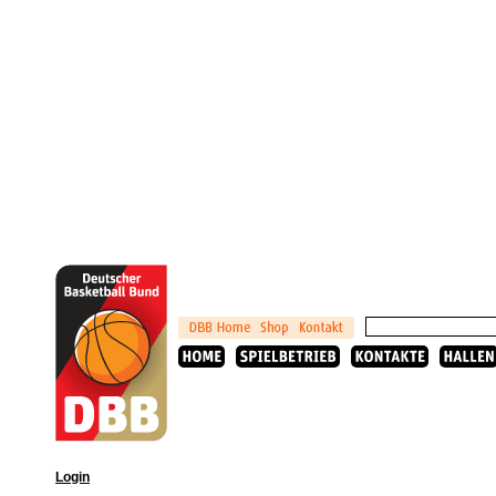
Login