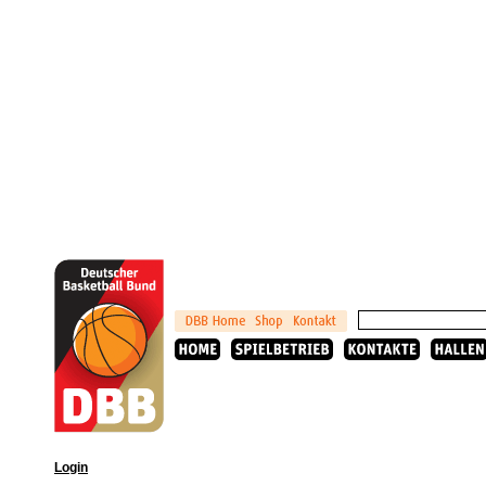
Login