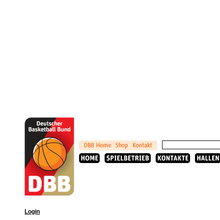
Login