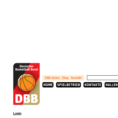
Login