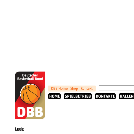
Login