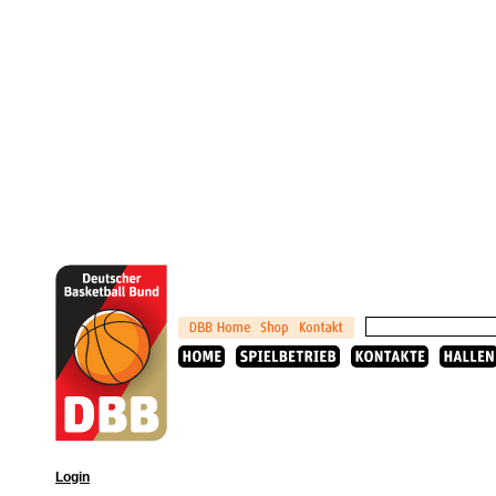
Login