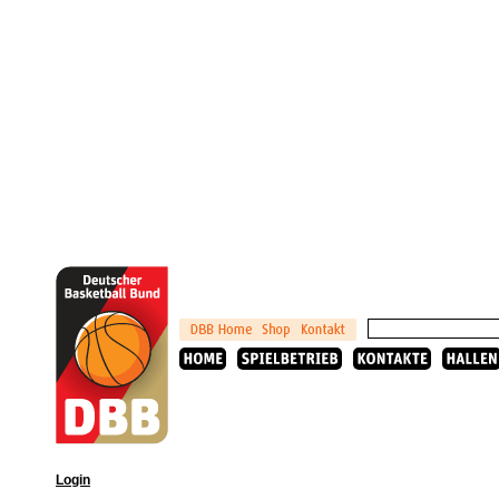
Login