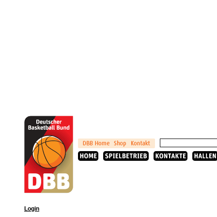
Login