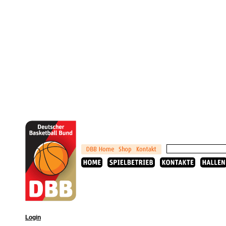
Login