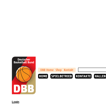
Login