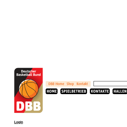
Login