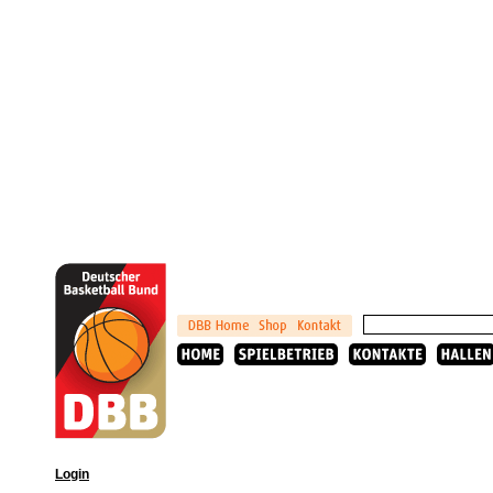
Login