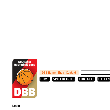
Login