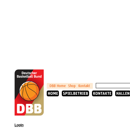
Login