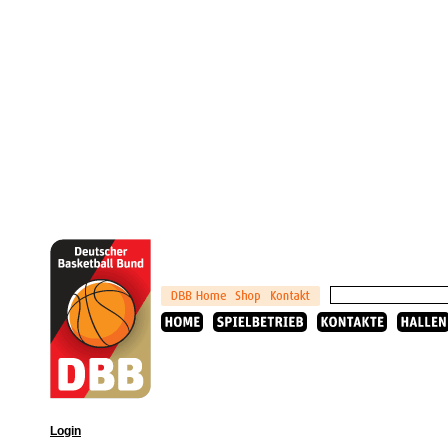
Login