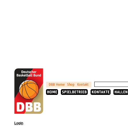
Login