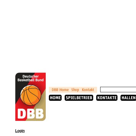
Login