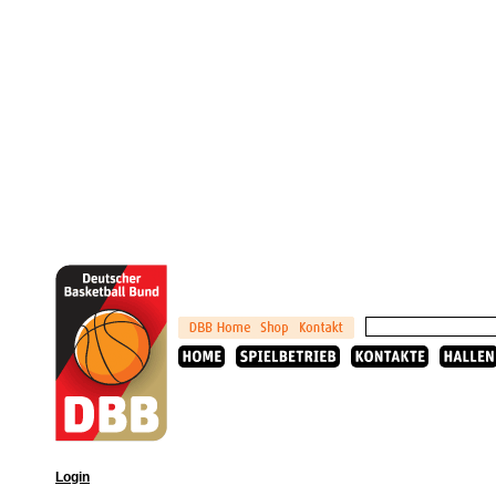
Login