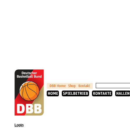
Login