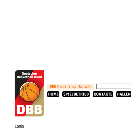
Login