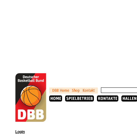
Login