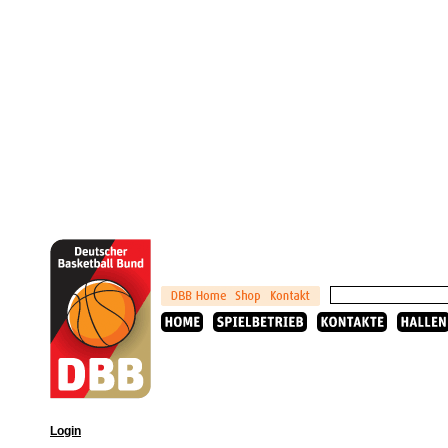
Login