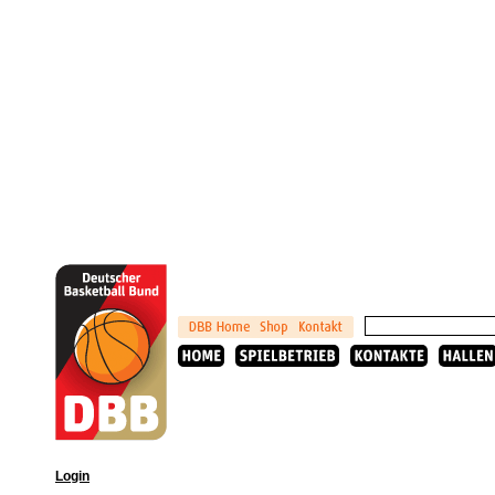
Login