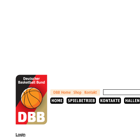
Login