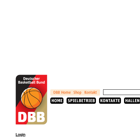
Login