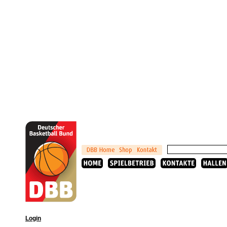
Login