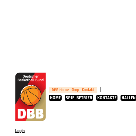
Login