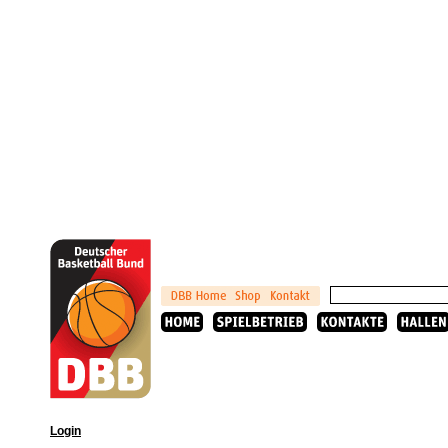
Login