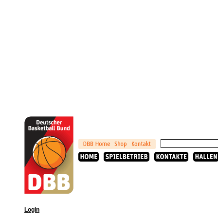
Login