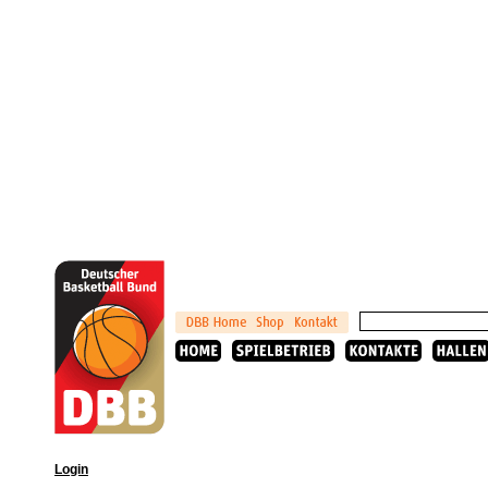
Login