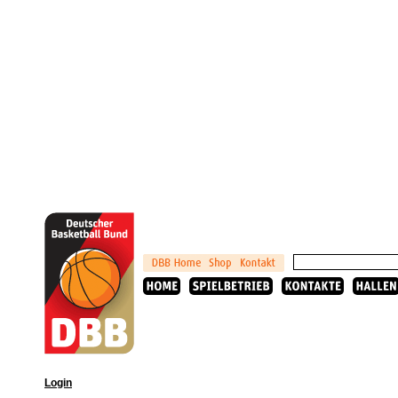
Login