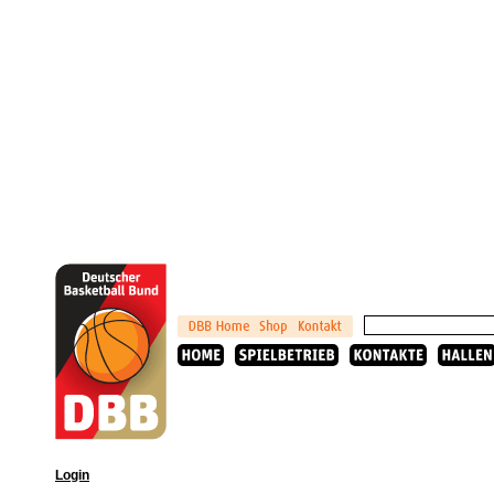
Login