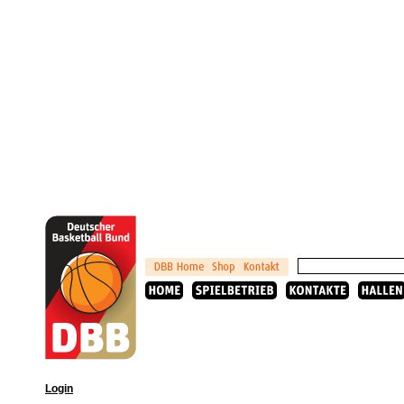
Login