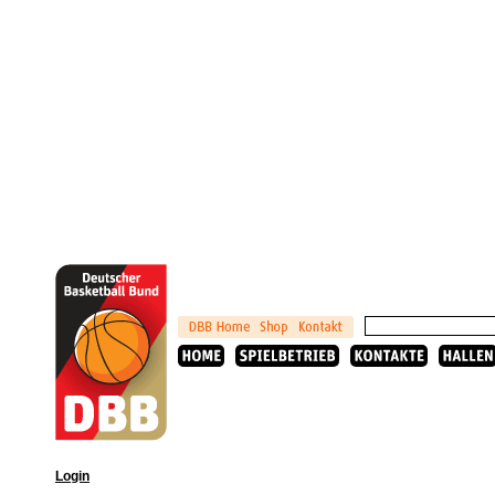
Login