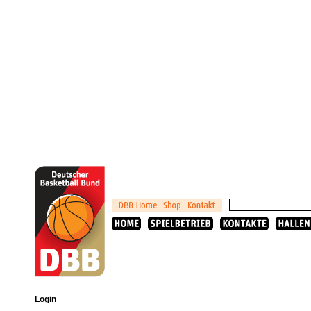
Login