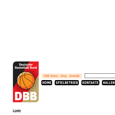
Login