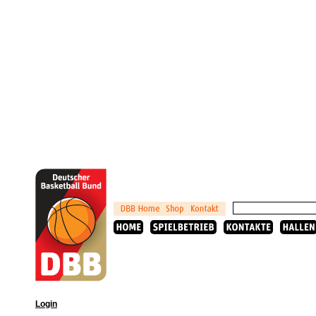
Login