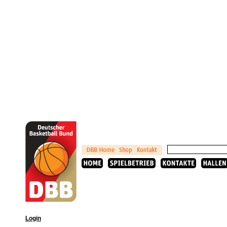
Login