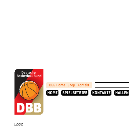
Login