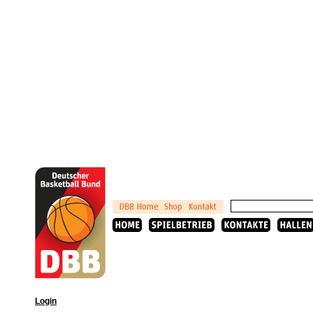
Login