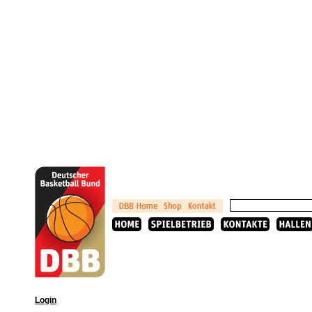
Login