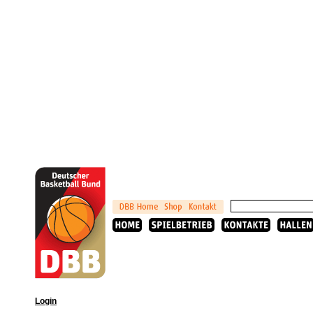
Login