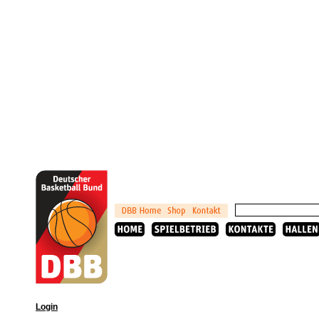
Login