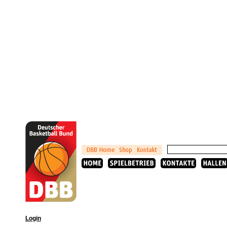
Login