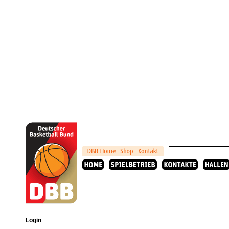
Login