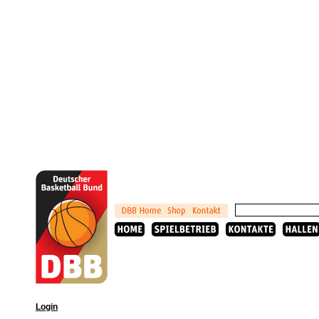
Login